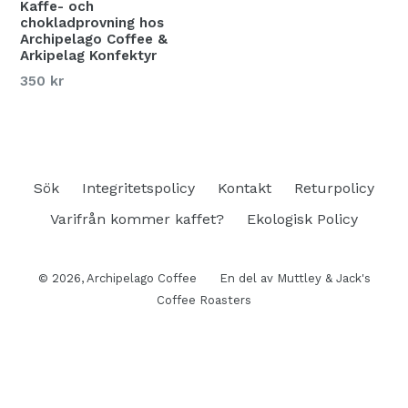
Kaffe- och
chokladprovning hos
Archipelago Coffee &
Arkipelag Konfektyr
Ordinarie
350 kr
pris
Sök
Integritetspolicy
Kontakt
Returpolicy
Varifrån kommer kaffet?
Ekologisk Policy
© 2026,
Archipelago Coffee
En del av Muttley & Jack's
Coffee Roasters