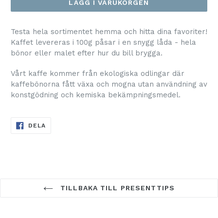
LÄGG I VARUKORGEN
Testa hela sortimentet hemma och hitta dina favoriter!
Kaffet levereras i 100g påsar i en snygg låda - hela
bönor eller malet efter hur du bill brygga.
Vårt kaffe kommer från ekologiska odlingar där
kaffebönorna fått växa och mogna utan användning av
konstgödning och kemiska bekämpningsmedel.
DELA
DELA
PÅ
FACEBOOK
TILLBAKA TILL PRESENTTIPS