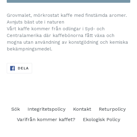
Grovmalet, mörkrostat kaffe med finstämda aromer.
Avnjuts bäst ute i naturen
Vårt kaffe kommer från odlingar i Syd- och
Centralamerika där kaffebönorna fått växa och
mogna utan användning av konstgödning och kemiska
bekämpningsmedel.
DELA
DELA
PÅ
FACEBOOK
Sök
Integritetspolicy
Kontakt
Returpolicy
Varifrån kommer kaffet?
Ekologisk Policy